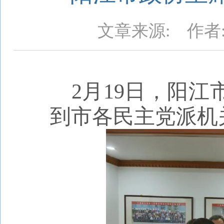
文章来源:
作者
2月1
9
日，
阳江
到市各民主党派机