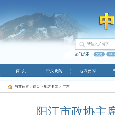
热门搜索：
党史
10
首 页
中央要闻
地方要闻
当前位置：
首页
>
地方要闻
>
广东
阳江市政协主