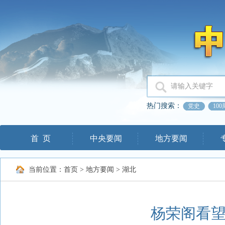
热门搜索：
党史
10
首 页
中央要闻
地方要闻
当前位置：
首页
>
地方要闻
>
湖北
杨荣阁看