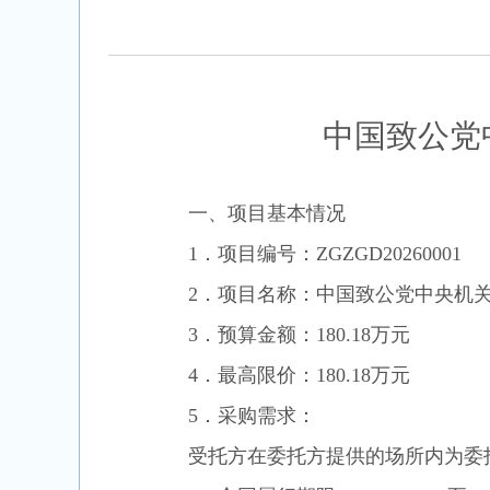
中国致公党
一、项目基本情况
1．项目编号：
ZGZGD20260001
2．项目名称：
中国致公党中央机
3．预算金额：
180.18
万元
4．最高限价：
180.18
万元
5．
采购需
求：
受托方在委托方提供的场所内为委