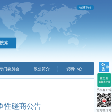
收藏本站
专门委员会
致公简介
资料中心
手机客户端
争性磋商公告
官方微信号