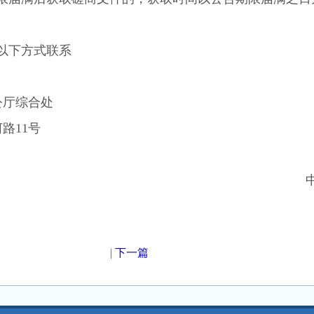
以下方式联系
公厅综合处
河路
11号
|
下一篇