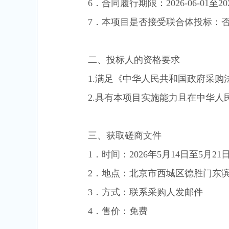
6．合同履行期限：202
6
-
06
-
01
至
20
7．本项目是否接受联合体投标：
二、投标人的资格要求
1.满足《中华人民共和国政府采购
2.具有本项目实施能力且在中华
三、获取
磋商
文件
1．时间：
2026年5月14日至5月21
2．地点：北京市西城区德胜门东滨
3．方式：
联系采购人发邮件
4．售价：免费