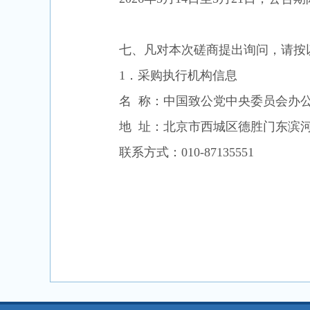
七
、凡对本次
磋商
提出询问，请按
1．采购执行机构信息
名
称：
中国致公党中央委员会办
地
址：北京市西城区德胜门东滨
联系方式：
010-
87135551