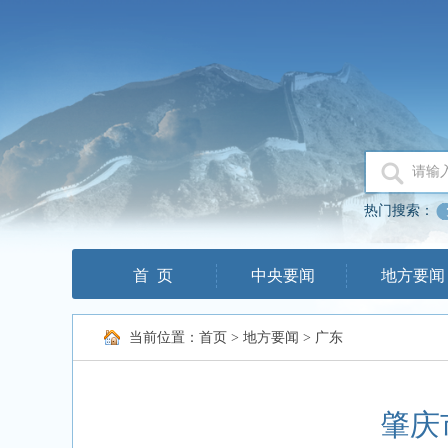
热门搜索：
首 页
中央要闻
地方要闻
当前位置：
首页
>
地方要闻
>
广东
肇庆