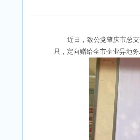
近日，致公党肇庆市总支
只，定向赠给全市企业异地务