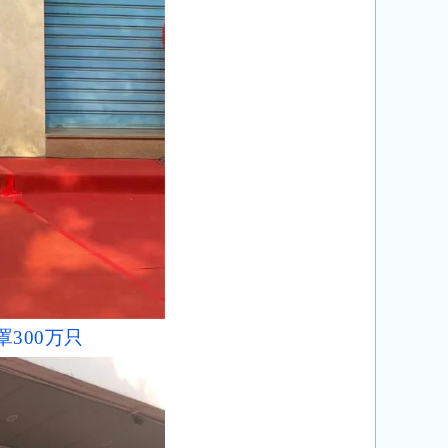
罩
300万只