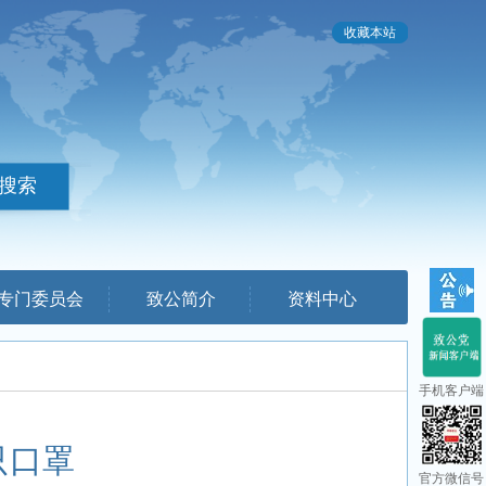
收藏本站
专门委员会
致公简介
资料中心
手机客户端
只口罩
官方微信号