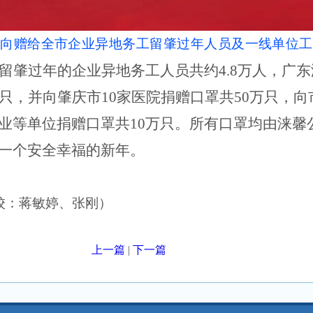
定向赠给全市企业异地务工留肇过年人员及一线单位工
留肇过年的企业异地务工人员共约
4.8万人，广
0只，并向肇庆市10家医院捐赠口罩共50万只，
业等单位捐赠口罩共10万只。所有口罩均由涞馨
一个安全幸福的新年。
校：蒋敏婷、张刚）
上一篇
|
下一篇