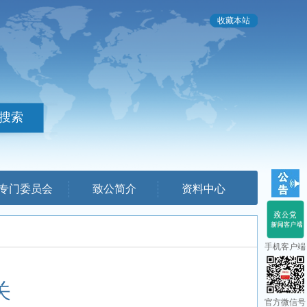
收藏本站
专门委员会
致公简介
资料中心
手机客户端
关
官方微信号