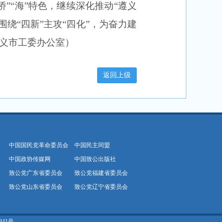
“侨”“海”特色，继续深化推动“遵义
绕“四新”主攻“四化”，为奋力建
义市工委办公室）
中国国民党革命委员会
中国民主同盟
中国政协传媒网
中国致公出版社
致公党广东省委员会
致公党福建省委员会
致公党山东省委员会
致公党辽宁省委员会
841号