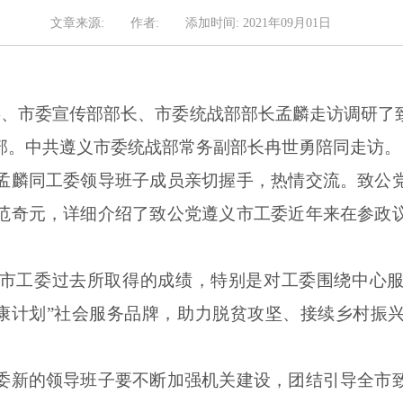
文章来源:
作者:
添加时间: 2021年09月01日
常委、市委宣传部部长、市委统战部部长孟麟走访调研了
部。中共遵义市委统战部常务副部长冉世勇陪同走访。
孟麟同工委领导班子成员亲切握手，热情交流。致公
范奇元，详细介绍了致公党遵义市工委近年来在参政
市工委过去所取得的成绩，特别是对工委围绕中心
两康计划”社会服务品牌，助力脱贫攻坚、接续乡村振
委新的领导班子要不断加强机关建设，团结引导全市