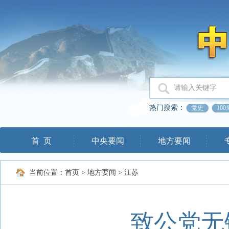
热门搜索：
党史
10
首 页
中央要闻
地方要闻
当前位置：
首页
>
地方要闻
>
江苏
致公党无