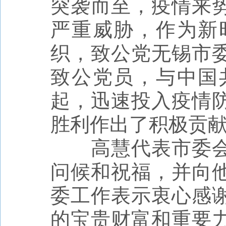
突袭而至，疫情来
严重威胁，作为新
织，致公党无锡市
致公党员，与中国
起，迅速投入疫情
胜利作出了积极贡
高慧代表市委
问候和祝福，并向
委工作表示衷心感
的宝贵财富和重要