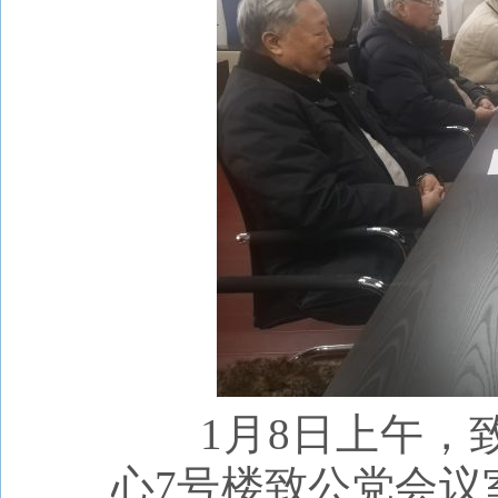
1月8日上午
心7号楼致公党会议