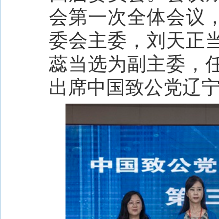
会第一次全体会议
委会主委，刘天正
蕊当选为副主委，
出席中国致公党辽