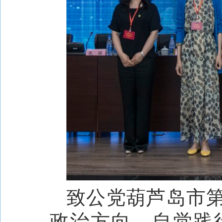
致公党葫芦岛市
政治方向，自觉践行