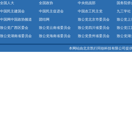
全国人大
全国政协
中央统战部
国务院侨
中国民主建国会
中国民主促进会
中国农工民主党
九三学社
中国网中国政协频道
团结网
致公党北京市委员会
致公党上
致公党广西区委会
致公党云南省委员会
致公党四川省委员会
致公党江
致公党湖南省委员会
致公党海南省委员会
致公党贵州省委员会
致公党湖
本网站由北京凯行同创科技有限公司提