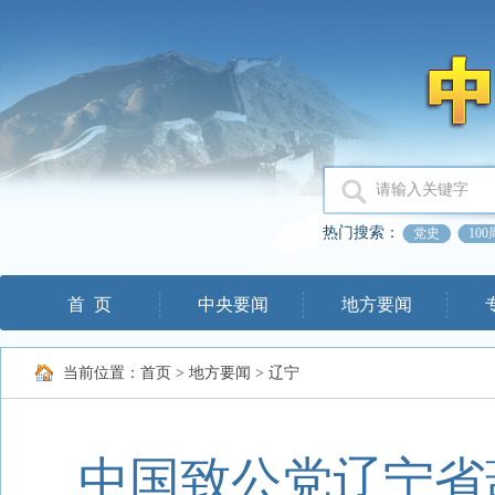
热门搜索：
党史
10
首 页
中央要闻
地方要闻
当前位置：
首页
>
地方要闻
>
辽宁
中国致公党辽宁省