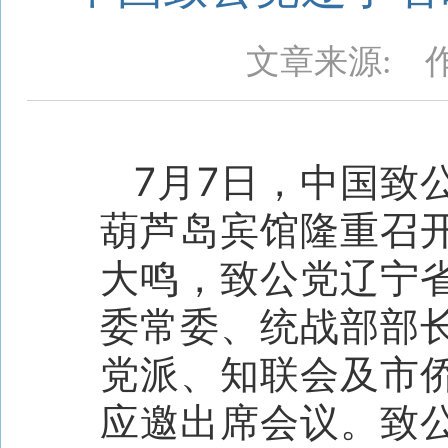
文章来源:
7月7日，中国致
葫芦岛宾馆隆重召
大鸣，致公党辽宁
委常委、统战部部
党派、知联会及市
应邀出席会议。致