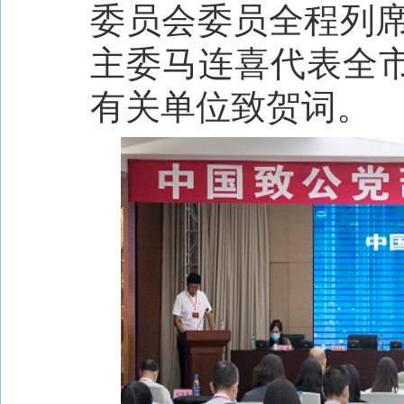
委员会委员全程列
主委马连喜代表全
有关单位致贺词。