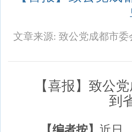
文章来源: 致公党成都市委
【喜报】致公党
到
【编者按】
近日