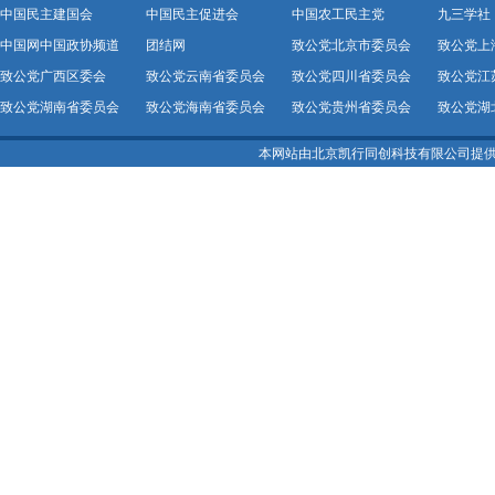
中国民主建国会
中国民主促进会
中国农工民主党
九三学社
中国网中国政协频道
团结网
致公党北京市委员会
致公党上
致公党广西区委会
致公党云南省委员会
致公党四川省委员会
致公党江
致公党湖南省委员会
致公党海南省委员会
致公党贵州省委员会
致公党湖
本网站由北京凯行同创科技有限公司提