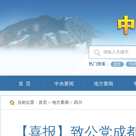
热门搜索：
党史
10
首 页
中央要闻
地方要闻
当前位置：
首页
>
地方要闻
>
四川
【喜报】致公党成