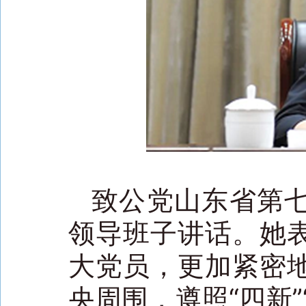
致公党山东省第
领导班子讲话。她
大党员，更加紧密
央周围，遵照“四新