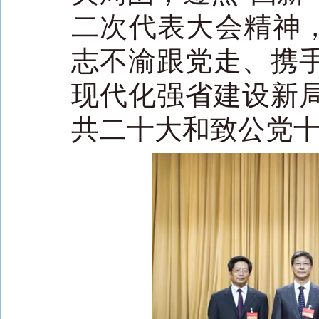
二次代表大会精神，
志不渝跟党走、携
现代化强省建设新
共二十大和致公党