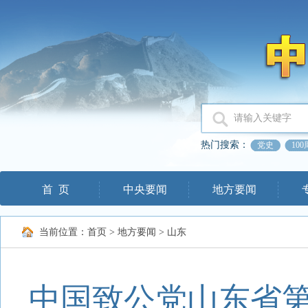
热门搜索：
党史
10
首 页
中央要闻
地方要闻
当前位置：
首页
>
地方要闻
>
山东
中国致公党山东省第