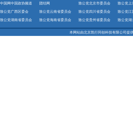
中国网中国政协频道
团结网
致公党北京市委员会
致公党上
致公党广西区委会
致公党云南省委员会
致公党四川省委员会
致公党江
致公党湖南省委员会
致公党海南省委员会
致公党贵州省委员会
致公党湖
本网站由北京凯行同创科技有限公司提