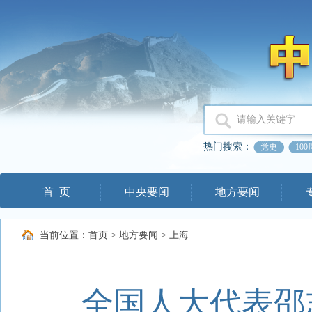
热门搜索：
党史
10
首 页
中央要闻
地方要闻
当前位置：
首页
>
地方要闻
>
上海
全国人大代表邵