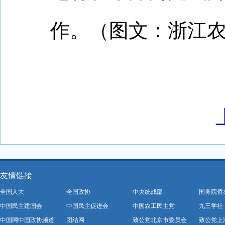
作。（图文：浙江农
友情链接
全国人大
全国政协
中央统战部
国务院侨
中国民主建国会
中国民主促进会
中国农工民主党
九三学社
中国网中国政协频道
团结网
致公党北京市委员会
致公党上