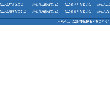
致公党广西区委会
致公党云南省委员会
致公党四川省委员会
致公党江
致公党湖南省委员会
致公党海南省委员会
致公党贵州省委员会
致公党湖
本网站由北京凯行同创科技有限公司提