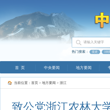
热门搜索：
党史
10
首 页
中央要闻
地方要闻
当前位置：
首页
>
地方要闻
>
浙江
致公党浙江农林大