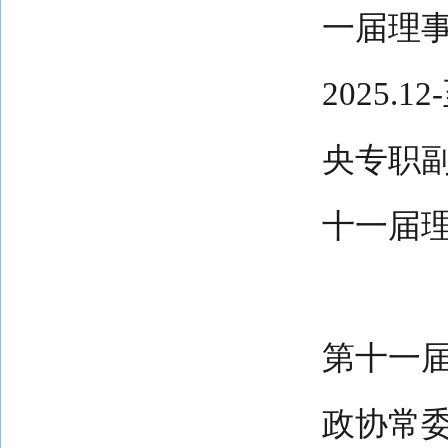
一届理
2025
央专职
十一届
第十一
政协常