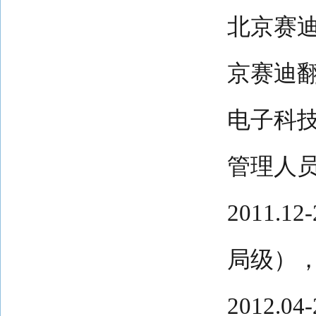
北京赛
京赛迪翻译
电子科
管理人
2011.
局级）
2012.