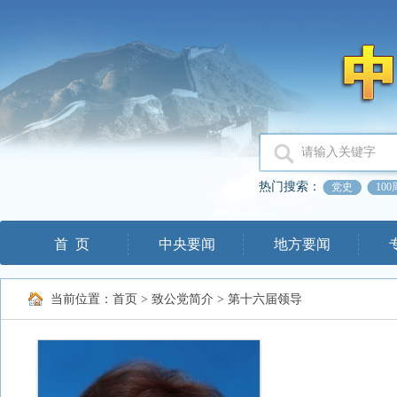
热门搜索：
党史
10
首 页
中央要闻
地方要闻
当前位置：
首页
>
致公党简介
>
第十六届领导