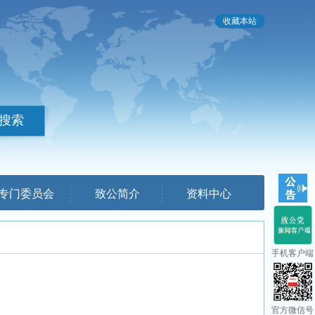
收藏本站
专门委员会
致公简介
资料中心
手机客户端
官方微信号