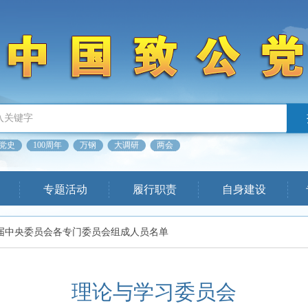
党史
100周年
万钢
大调研
两会
专题活动
履行职责
自身建设
届中央委员会各专门委员会组成人员名单
理论与学习委员会