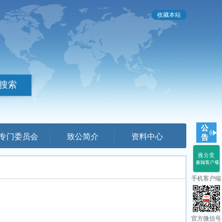
收藏本站
专门委员会
致公简介
资料中心
手机客户端
官方微信号