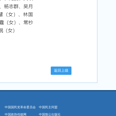
中国国民党革命委员会
中国民主同盟
中国政协传媒网
中国致公出版社