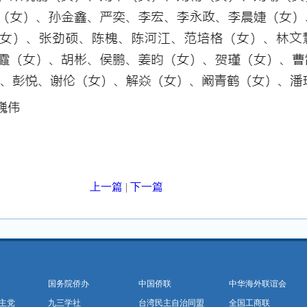
上一篇
|
下一篇
国务院侨办
中国侨联
中华海外联谊会
主党
九三学社
台湾民主自治同盟
全国工商联