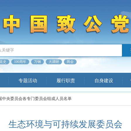
党史
100周年
万钢
大调研
两会
专题活动
履行职责
自身建设
届中央委员会各专门委员会组成人员名单
生态环境与可持续发展委员会