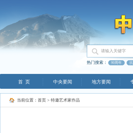
热门搜索：
90周年
抗
首 页
中央要闻
地方要闻
当前位置：
首页
>
特邀艺术家作品