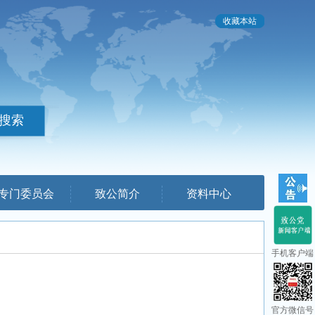
收藏本站
专门委员会
致公简介
资料中心
手机客户端
官方微信号