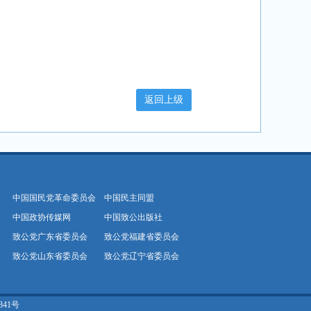
中国国民党革命委员会
中国民主同盟
中国政协传媒网
中国致公出版社
致公党广东省委员会
致公党福建省委员会
致公党山东省委员会
致公党辽宁省委员会
841号