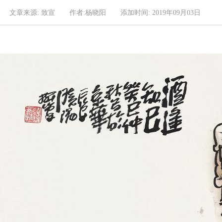
文章来源: 致宣
作者:杨晓阳
添加时间: 2019年09月03日