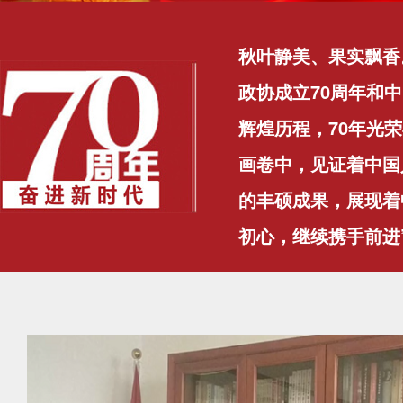
秋叶静美、果实飘香
政协成立70周年和
辉煌历程，70年光
画卷中，见证着中国
的丰硕成果，展现着
初心，继续携手前进