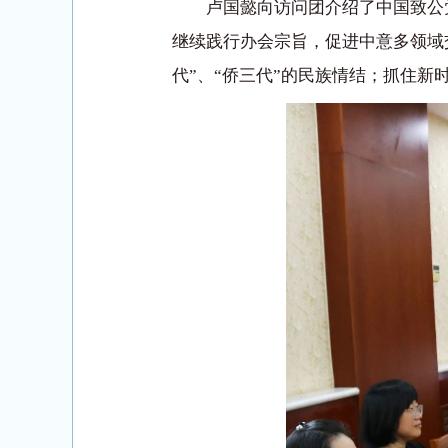
卢国懿向访问团介绍了中国致公
继续践行办会宗旨，促进中意多领域
代”、“侨三代”的民族情结；抓住