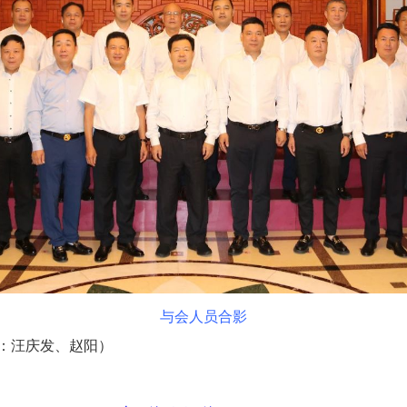
与会人员合影
：汪庆发、赵阳）