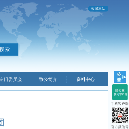
收藏本站
专门委员会
致公简介
资料中心
手机客户端
团
官方微信号