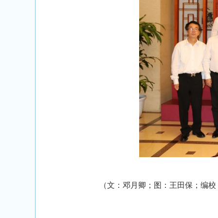
（文：邓月卿；图：王田保；编校