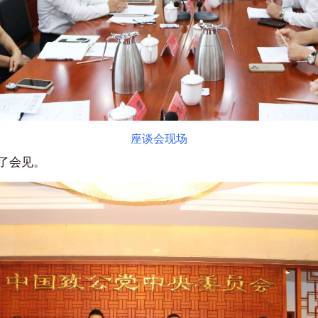
座谈会现场
了会见。