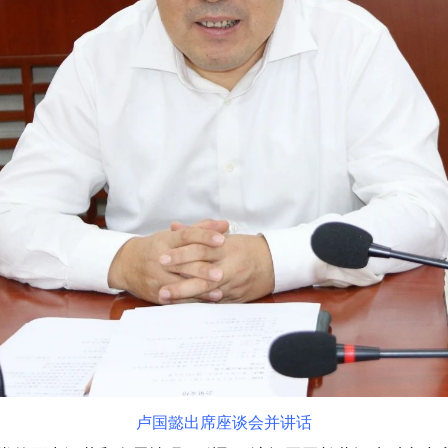
卢国懿出席座谈会并讲话