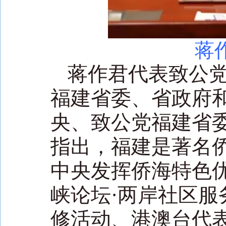
蒋
蒋作君代表致公
福建省委、省政府
央、致公党福建省
指出，福建是著名
中央发挥侨海特色
峡论坛·两岸社区服
修活动、港澳台代