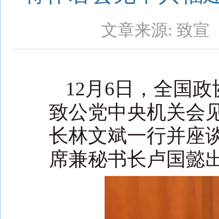
文章来源: 致宣
12月6日，全国
致公党中央机关会
长林文斌一行并座
席兼秘书长卢国懿