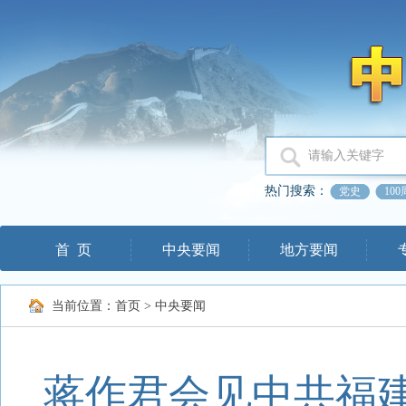
热门搜索：
党史
10
首 页
中央要闻
地方要闻
当前位置：
首页
>
中央要闻
蒋作君会见中共福