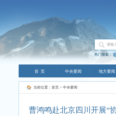
热门搜索：
首 页
中央要闻
地方要闻
当前位置：
首页
>
中央要闻
曹鸿鸣赴北京四川开展“