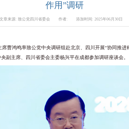
作用”调研
文章来源: 致公党四川省委会
作者:
添加时间: 2025年06月30日
央副主席曹鸿鸣率致公党中央调研组赴北京、四川开展“协同推
中央副主席、四川省委会主委杨兴平在成都参加调研座谈会。