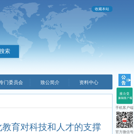
收藏本站
专门委员会
致公简介
资料中心
手机客户端
化教育对科技和人才的支撑
官方微信号