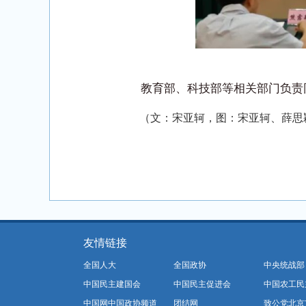
教育部、科技部等相关部门负责
（文：宋亚轲，图：宋亚轲、薛思
友情链接
全国人大
全国政协
中央统战部
中国民主建国会
中国民主促进会
中国农工民
中国网中国政协频道
团结网
致公党北京