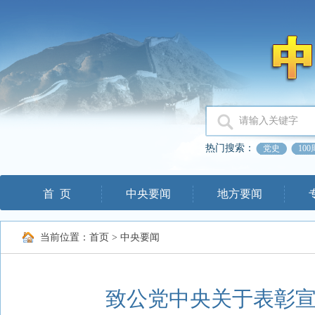
热门搜索：
党史
10
首 页
中央要闻
地方要闻
当前位置：
首页
>
中央要闻
致公党中央关于表彰