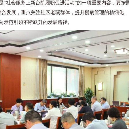
是“社会服务上新台阶履职促进活动”的一项重要内容，要按照
融合发展，重点关注社区老弱群体，提升慢病管理的精细化、智能
向示范引领不断跃升的发展路径。