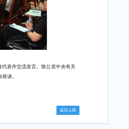
业代表作交流发言。致公党中央有关
加座谈。