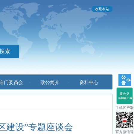
收藏本站
专门委员会
致公简介
资料中心
手机客户端
区建设”专题座谈会
官方微信号