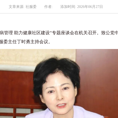
文章来源: 社服委
作者:
添加时间: 2026年06月27日
能慢病管理 助力健康社区建设”专题座谈会在机关召开。致公
服委主任丁时勇主持会议。