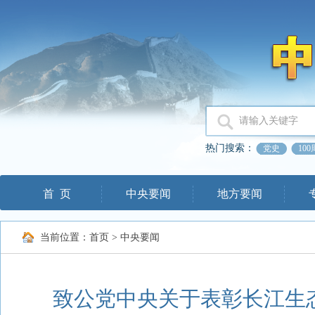
热门搜索：
党史
10
首 页
中央要闻
地方要闻
当前位置：
首页
>
中央要闻
致公党中央关于表彰长江生