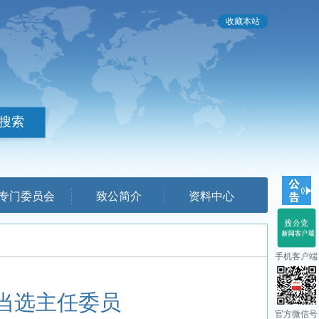
收藏本站
专门委员会
致公简介
资料中心
手机客户端
当选主任委员
官方微信号