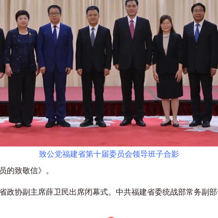
致公党福建省第十届委员会领导班子合影
员的致敬信》。
省政协副主席薛卫民出席闭幕式。中共福建省委统战部常务副部