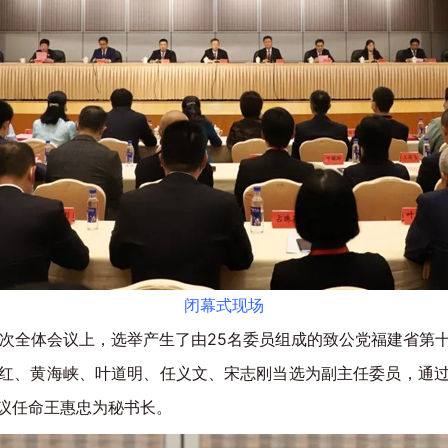
闭幕式现场
次全体会议上，选举产生了由25名委员组成的致公党福建省第
红、黄海峡、叶道明、任义文、宋志刚当选为副主任委员，通
议任命王惠忠为秘书长。