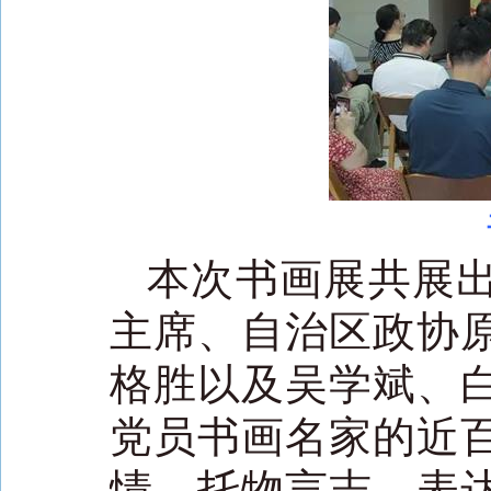
本次书画展共展
主席、自治区政协
格胜以及吴学斌、
党员书画名家的近
情、托物言志，表