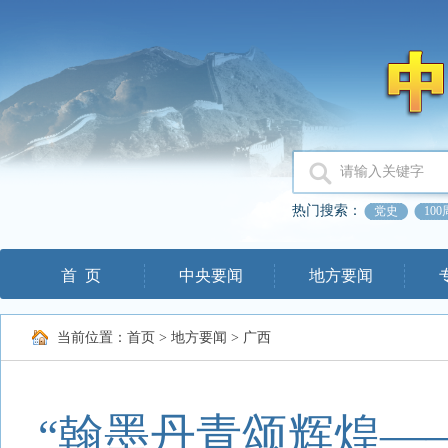
热门搜索：
党史
10
首 页
中央要闻
地方要闻
当前位置：
首页
>
地方要闻
>
广西
“翰墨丹青颂辉煌—