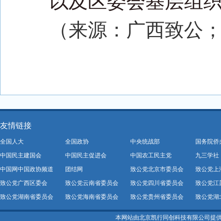
以及区委会基层组
（来源：广西致公
友情链接
全国人大
全国政协
中央统战部
国务院侨
中国民主建国会
中国民主促进会
中国农工民主党
九三学社
中国网中国政协频道
团结网
致公党北京市委员会
致公党上
致公党广西区委会
致公党云南省委员会
致公党四川省委员会
致公党江
致公党湖南省委员会
致公党海南省委员会
致公党贵州省委员会
致公党湖
本网站由北京凯行同创科技有限公司提