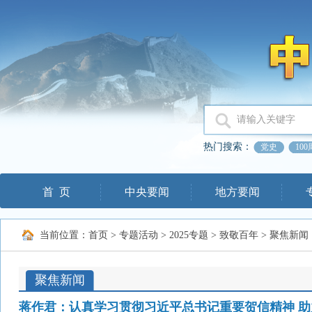
热门搜索：
党史
10
首 页
中央要闻
地方要闻
当前位置：
首页
>
专题活动
>
2025专题
>
致敬百年
>
聚焦新闻
聚焦新闻
蒋作君：认真学习贯彻习近平总书记重要贺信精神 助力