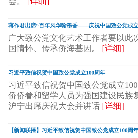
会。
[详细]
蒋作君出席“百年风华翰墨香——庆祝中国致公党成立10
广大致公党文化艺术工作者要以此
国情怀、传承侨海基因。
[详细]
习近平致信祝贺中国致公党成立100周年
习近平致信祝贺中国致公党成立10
侨侨眷和留学人员为强国建设民族
沪宁出席庆祝大会并讲话
[详细]
【新闻联播】习近平致信祝贺中国致公党成立100周