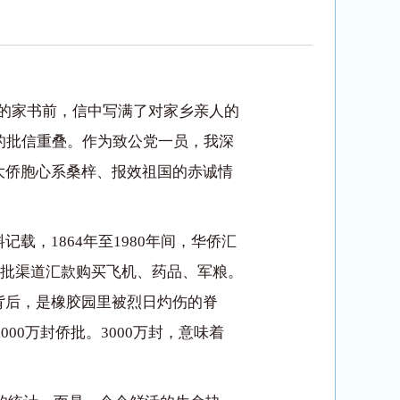
的家书前，信中写满了对家乡亲人的
的批信重叠。作为致公党一员，我深
大侨胞心系桑梓、报效祖国的赤诚情
，1864年至1980年间，华侨汇
侨批渠道汇款购买飞机、药品、军粮。
背后，是橡胶园里被烈日灼伤的脊
00万封侨批。3000万封，意味着