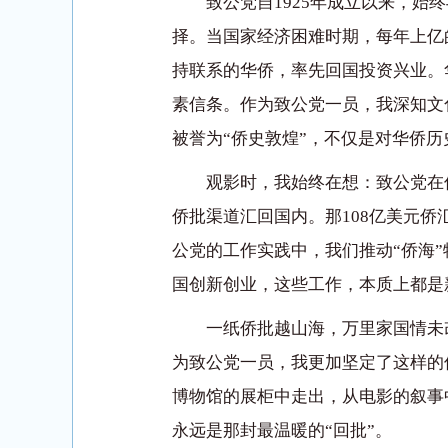
致公党自1925年成立以来，
择。当国家经济困难时期，每年上亿
持联系的华侨，率先回国投资兴业。
素信条。作为致公党一员，我深知文化
被誉为“侨史敦煌”，不仅是对华侨历
观影时，我始终在想：致公党在
侨批渠道汇回国内。那108亿美元
公党的工作实践中，我们推动“侨海
国创新创业，这些工作，本质上都是
一纸侨批越山海，万里家国情未
为致公党一员，我更加坚定了这样的
博物馆的展柜中走出，从电影的叙事
永远是那封最温暖的“回批”。