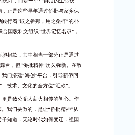
冷的统计，而是一个个鲜活的生命抉
响，正是这些早年通过侨批与家乡保
践行着“取之番邦，用之桑梓”的朴
联合国教科文组织“世界记忆名录”，
侨胞捐款，其中相当一部分正是通过
舞台，但“侨批精神”历久弥新。在致
我们搭建“海创”平台，引导新侨回
、技术、文化的全方位“汇款”。
，更是致公党人薪火相传的初心。作
。我们要做的，是让“侨批精神”从
游子知道，无论时代如何变迁，祖国