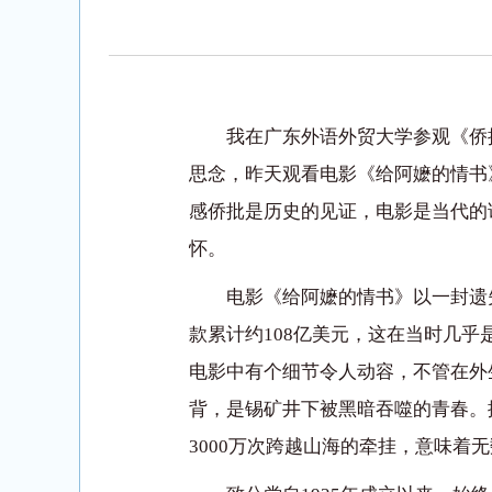
我在广东外语外贸大学参观《侨
思念，昨天观看电影《给阿嬷的情书
感侨批是历史的见证，电影是当代的
怀。
电影《给阿嬷的情书》以一封遗失
款累计约108亿美元，这在当时几
电影中有个细节令人动容，不管在外
背，是锡矿井下被黑暗吞噬的青春。据
3000万次跨越山海的牵挂，意味着