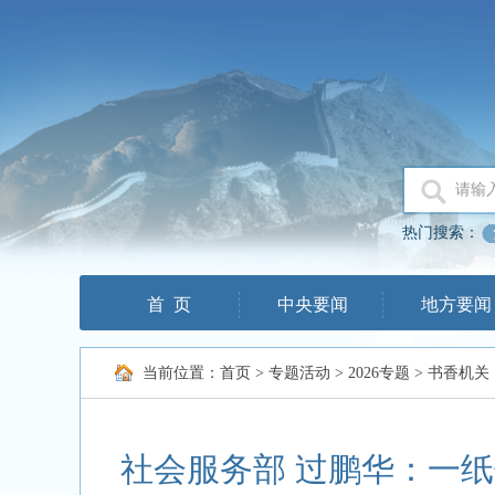
热门搜索：
首 页
中央要闻
地方要闻
当前位置：
首页
>
专题活动
>
2026专题
>
书香机关
社会服务部 过鹏华：一