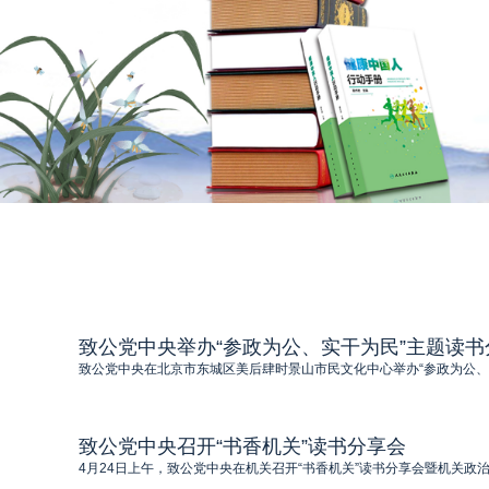
致公党中央举办“参政为公、实干为民”主题读书
致公党中央在北京市东城区美后肆时景山市民文化中心举办“参政为公、
致公党中央召开“书香机关”读书分享会
4月24日上午，致公党中央在机关召开“书香机关”读书分享会暨机关政