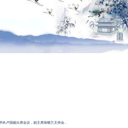
长卢国懿出席会议，副主席徐晓兰主持会...