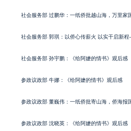
社会服务部 过鹏华：一纸侨批越山海，万里家
社会服务部 郭琪：以侨心传薪火 以实干启新
社会服务部 孙宇鹏：《给阿嬷的情书》观后感
参政议政部 牛娜：《给阿嬷的情书》观后感
参政议政部 董巍伟：一纸侨批寄山海，侨海报
参政议政部 沈晓英：《给阿嬷的情书》观后感