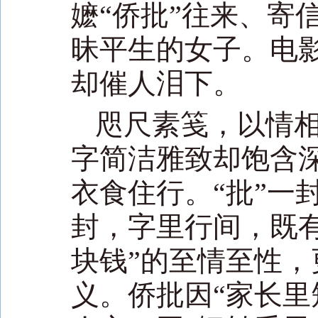
嬷“侨批”往来、寄
昧平生的女子。电
却催人泪下。
咫尺素笺，以情
字简洁雅致却饱含
衣食住行。“批”一
封，字里行间，既
块钱”的至情至性，
义。侨批因“家长里