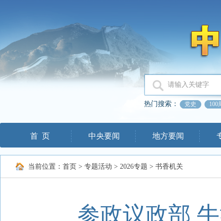
热门搜索：
党史
10
首 页
中央要闻
地方要闻
当前位置：
首页
>
专题活动
>
2026专题
>
书香机关
参政议政部 