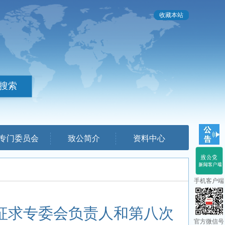
收藏本站
专门委员会
致公简介
资料中心
手机客户端
征求专委会负责人和第八次
官方微信号