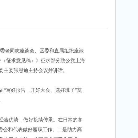
委老同志座谈会、区委和直属组织座谈
告（征求意见稿）》征求部分致公党上海
委主委张恩迪主持会议并讲话。
“写好报告，开好大会、选好班子”奠
。
经验优势，做好接续传承。在日常的参
委会和代表做好履职工作。二是助力高