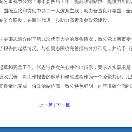
充分重视致公党上海市委换届工作，提高政治站位，提供力所能
。围绕迎接和贯彻中共二十大这条主线，助力营造良好氛围。全
专委会联动，在新时代进一步助力高素质参政党建设。
委邵志清介绍了第九次代表大会的筹备情况，致公党上海市委
了报告的起草情况。与会同志围绕完善报告各抒己见，并给予《
起草和完善工作。张恩迪多次关心并作出指示，要求以实事求是
吸收完善，将工作报告的起草和修改过程作为一个凝聚共识、汇
高质量地完成一份政治站位高、致公特色鲜明、内容准确全面的
上一篇
|
下一篇