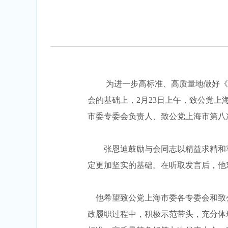
为进一步高标准、高质量地做好《八
会的基础上，2月23日上午，致公党
市委专委会负责人、致公党上海市第八
张恩迪鼓励与会同志以精益求精和客观
定更加坚实的基础。在听取发言后，他
他希望致公党上海市委各专委会和致
政履职过程中，积极示范带头，充分体