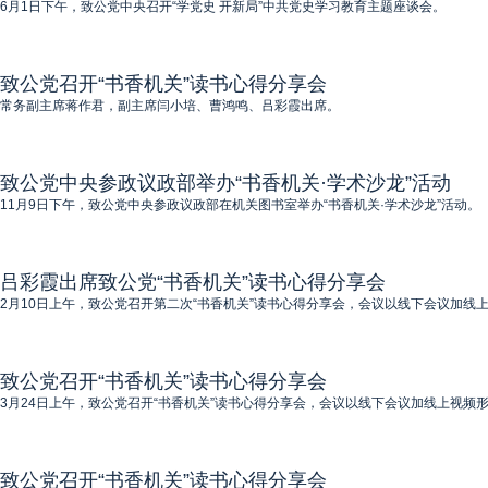
6月1日下午，致公党中央召开“学党史 开新局”中共党史学习教育主题座谈会。
致公党召开“书香机关”读书心得分享会
常务副主席蒋作君，副主席闫小培、曹鸿鸣、吕彩霞出席。
致公党中央参政议政部举办“书香机关·学术沙龙”活动
11月9日下午，致公党中央参政议政部在机关图书室举办“书香机关·学术沙龙”活动。
吕彩霞出席致公党“书香机关”读书心得分享会
2月10日上午，致公党召开第二次“书香机关”读书心得分享会，会议以线下会议加
致公党召开“书香机关”读书心得分享会
3月24日上午，致公党召开“书香机关”读书心得分享会，会议以线下会议加线上视
致公党召开“书香机关”读书心得分享会