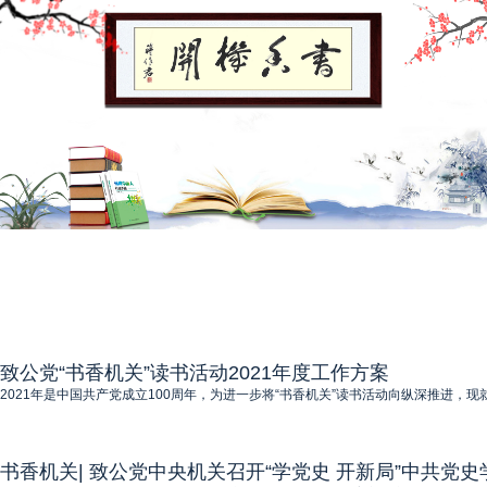
致公党“书香机关”读书活动2021年度工作方案
2021年是中国共产党成立100周年，为进一步将“书香机关”读书活动向纵深推进，现
书香机关| 致公党中央机关召开“学党史 开新局”中共党