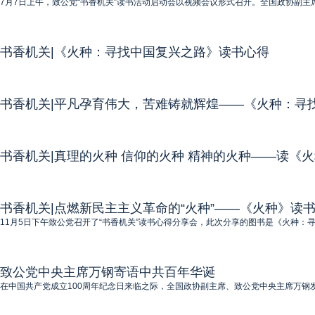
7月7日上午，致公党“书香机关”读书活动启动会以视频会议形式召开。全国政协副主
书香机关|《火种：寻找中国复兴之路》读书心得
书香机关|平凡孕育伟大，苦难铸就辉煌——《火种：寻
书香机关|真理的火种 信仰的火种 精神的火种——读《
书香机关|点燃新民主主义革命的“火种”——《火种》读
11月5日下午致公党召开了“书香机关”读书心得分享会，此次分享的图书是《火种：
致公党中央主席万钢寄语中共百年华诞
在中国共产党成立100周年纪念日来临之际，全国政协副主席、致公党中央主席万钢